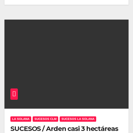
LA SOLANA
SUCESOS CLM
SUCESOS LA SOLANA
SUCESOS / Arden casi 3 hectáreas