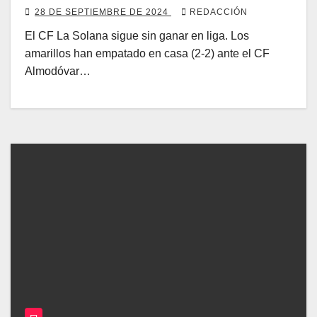
28 DE SEPTIEMBRE DE 2024
REDACCIÓN
El CF La Solana sigue sin ganar en liga. Los
amarillos han empatado en casa (2-2) ante el CF
Almodóvar…