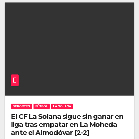
DEPORTES
FÚTBOL
LA SOLANA
El CF La Solana sigue sin ganar en
liga tras empatar en La Moheda
ante el Almodóvar [2-2]