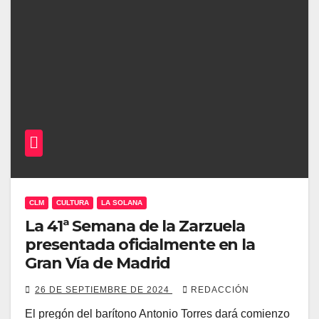
CLM
CULTURA
LA SOLANA
La 41ª Semana de la Zarzuela
presentada oficialmente en la
Gran Vía de Madrid
26 DE SEPTIEMBRE DE 2024
REDACCIÓN
El pregón del barítono Antonio Torres dará comienzo