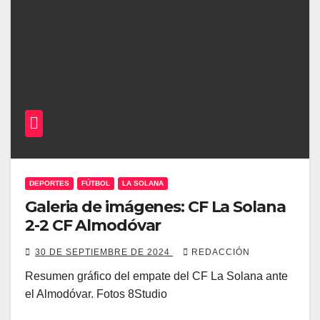
DEPORTES
FÚTBOL
LA SOLANA
Galeria de imágenes: CF La Solana
2-2 CF Almodóvar
30 DE SEPTIEMBRE DE 2024
REDACCIÓN
Resumen gráfico del empate del CF La Solana ante
el Almodóvar. Fotos 8Studio