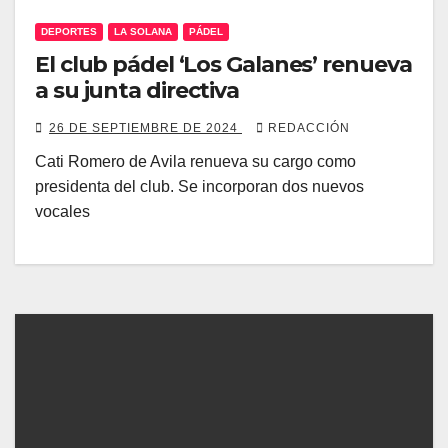
DEPORTES
LA SOLANA
PÁDEL
El club pádel ‘Los Galanes’ renueva
a su junta directiva
26 DE SEPTIEMBRE DE 2024
REDACCIÓN
Cati Romero de Avila renueva su cargo como
presidenta del club. Se incorporan dos nuevos
vocales