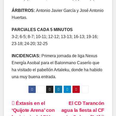
ÁRBITROS:
Antonio Javier García y José Antonio
Huertas.
PARCIALES CADA 5 MINUTOS
3-2; 6-5; 8-7; 10-11; 12-12; 13-13; 16-13; 19-16;
23-18; 24-20; 32-25
INCIDENCIAS:
Primera jornada de liga Nexus
Energía Asobal para el Balonmano Caserío que
ha visitado el pabellón Artaleku, donde ha habido
una muy buena entrada.
Navegación
Éxtasis en el
El CD Tarancón
‘Quijote Arena’ con
agua la fiesta al CF
de