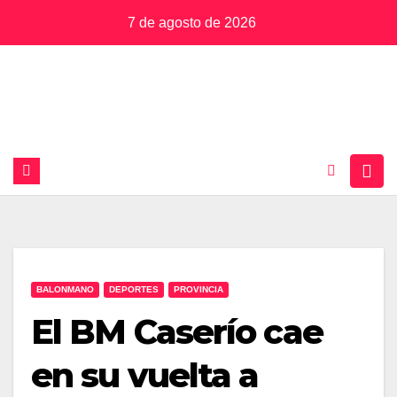
Saltar
7 de agosto de 2026
al
contenido
BALONMANO
DEPORTES
PROVINCIA
El BM Caserío cae
en su vuelta a