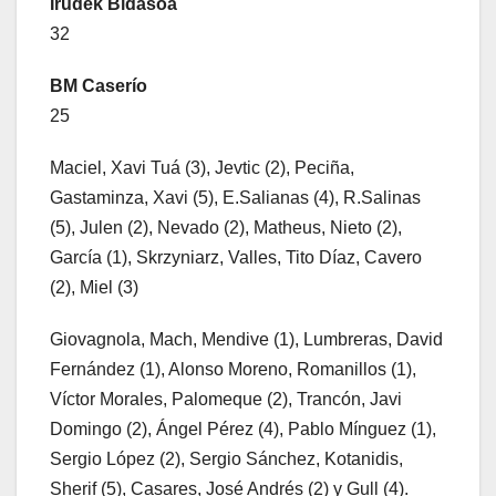
Irudek Bidasoa
32
BM Caserío
25
Maciel, Xavi Tuá (3), Jevtic (2), Peciña,
Gastaminza, Xavi (5), E.Salianas (4), R.Salinas
(5), Julen (2), Nevado (2), Matheus, Nieto (2),
García (1), Skrzyniarz, Valles, Tito Díaz, Cavero
(2), Miel (3)
Giovagnola, Mach, Mendive (1), Lumbreras, David
Fernández (1), Alonso Moreno, Romanillos (1),
Víctor Morales, Palomeque (2), Trancón, Javi
Domingo (2), Ángel Pérez (4), Pablo Mínguez (1),
Sergio López (2), Sergio Sánchez, Kotanidis,
Sherif (5), Casares, José Andrés (2) y Gull (4).