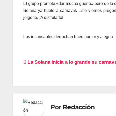
El grupo promete «dar mucha guerra» pero de la q
Solana ya huele a carnaval. Este viernes pregón 
jolgorio. ¡A disfrutarlo!
Los incansables derrochan buen humor y alegría
Navegación
La Solana inicia a lo grande su carnav
de
entradas
Por
Redacción