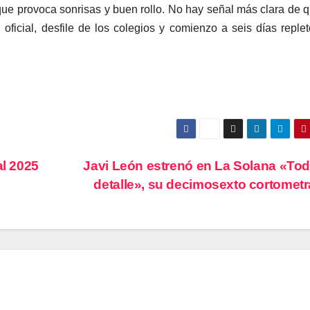
ue provoca sonrisas y buen rollo. No hay señal más clara de 
oficial, desfile de los colegios y comienzo a seis días reple
al 2025
Javi León estrenó en La Solana «To
detalle», su decimosexto cortomet