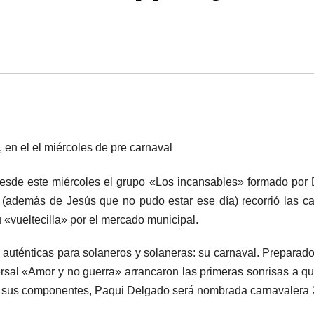
 en el el miércoles de pre carnaval
Desde este miércoles el grupo «Los incansables» formado por
 (además de Jesús que no pudo estar ese día) recorrió las ca
 «vueltecilla» por el mercado municipal.
ás auténticas para solaneros y solaneras: su carnaval. Preparad
rsal «Amor y no guerra» arrancaron las primeras sonrisas a q
de sus componentes, Paqui Delgado será nombrada carnavalera 