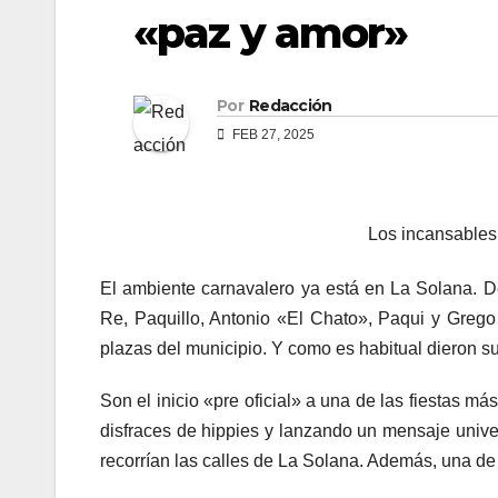
«paz y amor»
Por
Redacción
FEB 27, 2025
Los incansables,
El ambiente carnavalero ya está en La Solana. 
Re, Paquillo, Antonio «El Chato», Paqui y Grego
plazas del municipio. Y como es habitual dieron su
Son el inicio «pre oficial» a una de las fiestas m
disfraces de hippies y lanzando un mensaje unive
recorrían las calles de La Solana. Además, una 