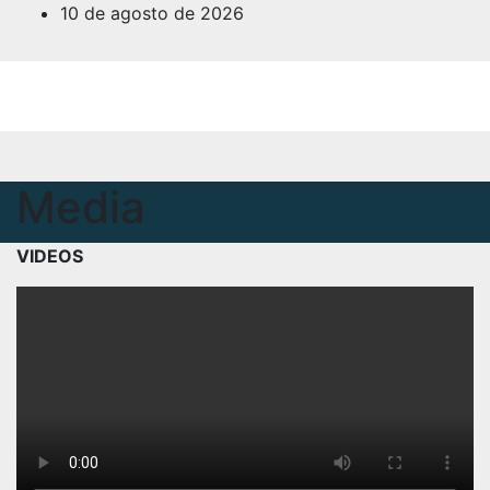
Saltar
10 de agosto de 2026
al
contenido
Media
VIDEOS