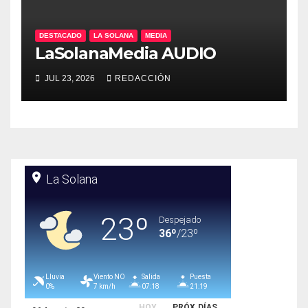
DESTACADO
LA SOLANA
MEDIA
LaSolanaMedia AUDIO
JUL 23, 2026
REDACCIÓN