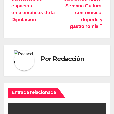
entradas
espacios
Semana Cultural
emblemáticos de la
con música,
Diputación
deporte y
gastronomía
Por
Redacción
Entrada relacionada