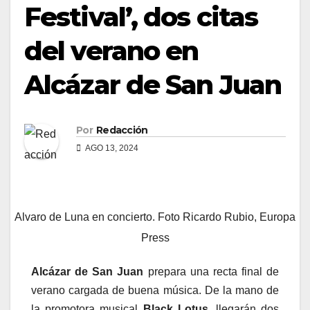
Festival’, dos citas
del verano en
Alcázar de San Juan
Por
Redacción
AGO 13, 2024
Alvaro de Luna en concierto. Foto Ricardo Rubio, Europa
Press
Alcázar de San Juan
prepara una recta final de
verano cargada de buena música. De la mano de
la promotora musical
Black Lotus,
llegarán dos