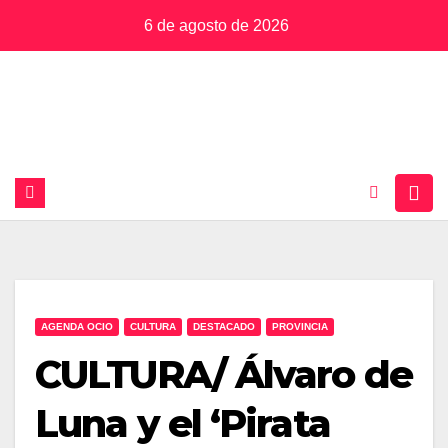
Saltar
6 de agosto de 2026
al
contenido
AGENDA OCIO
CULTURA
DESTACADO
PROVINCIA
CULTURA/ Álvaro de
Luna y el ‘Pirata