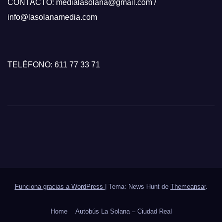
CONTACTO: medialasolana@gmail.com /
info@lasolanamedia.com
TELÉFONO: 611 77 33 71
Funciona gracias a WordPress
|
Tema: News Hunt de
Themeansar
.
Home
Autobús La Solana – Ciudad Real