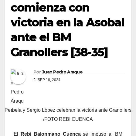
comienza con
victoria en la Asobal
ante el BM
Granollers [38-35]
Por
Juan Pedro Araque
SEP 18, 2024
Perbela y Sergio López celebran la victoria ante Granollers
/FOTO REBI CUENCA
El
Rebi Balonmano Cuenca
se impuso al BM