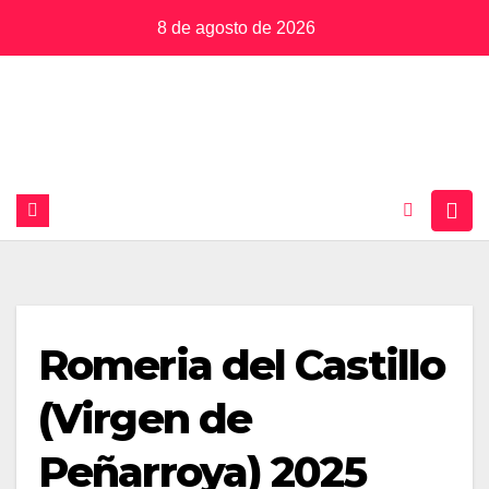
Saltar
8 de agosto de 2026
al
contenido
Romeria del Castillo
(Virgen de
Peñarroya) 2025