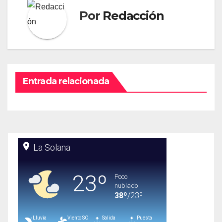
Por
Redacción
Entrada relacionada