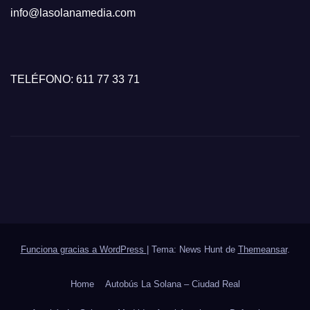
info@lasolanamedia.com
TELÉFONO: 611 77 33 71
Funciona gracias a WordPress
|
Tema: News Hunt de
Themeansar
.
Home
Autobús La Solana – Ciudad Real