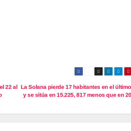
l 22 al
La Solana pierde 17 habitantes en el últim
o
y se sitúa en 15.225, 817 menos que en 