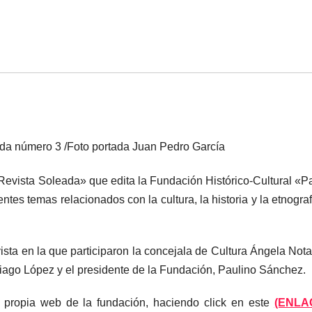
ada número 3 /Foto portada Juan Pedro García
Revista Soleada» que edita la Fundación Histórico-Cultural «P
es temas relacionados con la cultura, la historia y la etnograf
ista en la que participaron la concejala de Cultura Ángela Notar
ago López y el presidente de la Fundación, Paulino Sánchez.
a propia web de la fundación, haciendo click en este
(ENLA