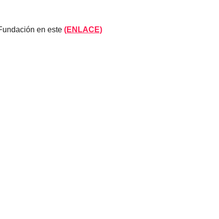
 Fundación en este
(ENLACE)