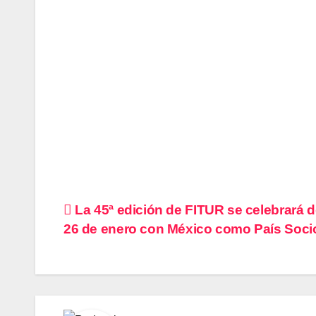
Navegación
La 45ª edición de FITUR se celebrará de
26 de enero con México como País Soci
de
entradas