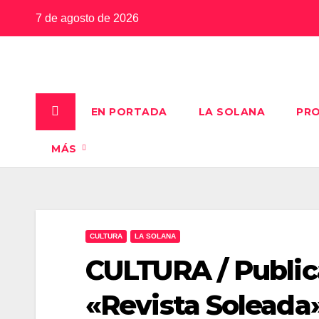
Saltar
7 de agosto de 2026
al
contenido
EN PORTADA
LA SOLANA
PRO
MÁS
CULTURA
LA SOLANA
CULTURA / Public
«Revista Soleada