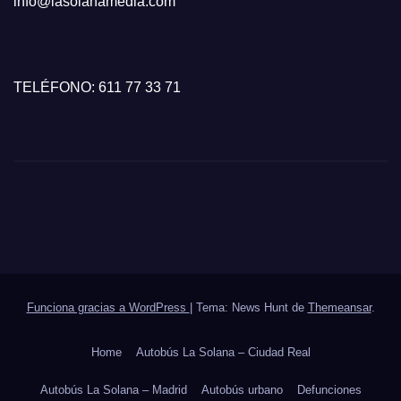
info@lasolanamedia.com
TELÉFONO: 611 77 33 71
Funciona gracias a WordPress
|
Tema: News Hunt de
Themeansar
.
Home
Autobús La Solana – Ciudad Real
Autobús La Solana – Madrid
Autobús urbano
Defunciones