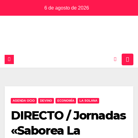
Saltar
6 de agosto de 2026
al
contenido
AGENDA OCIO
DEVINO
ECONOMÍA
LA SOLANA
DIRECTO / Jornadas
«Saborea La