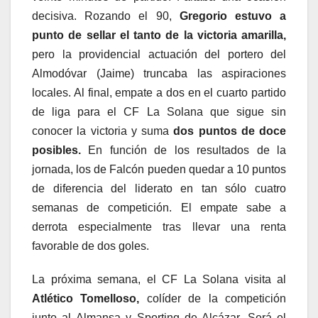
decisiva. Rozando el 90,
Gregorio estuvo a
punto de sellar el tanto de la victoria amarilla,
pero la providencial actuación del portero del
Almodóvar (Jaime) truncaba las aspiraciones
locales. Al final, empate a dos en el cuarto partido
de liga para el CF La Solana que sigue sin
conocer la victoria y suma
dos puntos de doce
posibles.
En función de los resultados de la
jornada, los de Falcón pueden quedar a 10 puntos
de diferencia del liderato en tan sólo cuatro
semanas de competición. El empate sabe a
derrota especialmente tras llevar una renta
favorable de dos goles.
La próxima semana, el CF La Solana visita al
Atlético Tomelloso,
colíder de la competición
junto al Almansa y Sporting de Alcázar. Será el