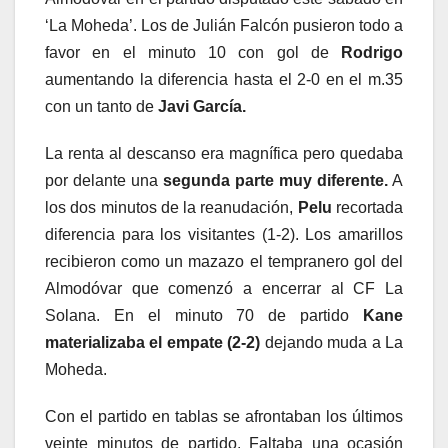
‘La Moheda’. Los de Julián Falcón pusieron todo a
favor en el minuto 10 con gol de
Rodrigo
aumentando la diferencia hasta el 2-0 en el m.35
con un tanto de
Javi García.
La renta al descanso era magnífica pero quedaba
por delante una
segunda parte muy diferente.
A
los dos minutos de la reanudación,
Pelu
recortada
diferencia para los visitantes (1-2). Los amarillos
recibieron como un mazazo el tempranero gol del
Almodóvar que comenzó a encerrar al CF La
Solana. En el minuto 70 de partido
Kane
materializaba el empate (2-2)
dejando muda a La
Moheda.
Con el partido en tablas se afrontaban los últimos
veinte minutos de partido. Faltaba una ocasión