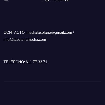
CONTACTO: medialasolana@gmail.com /
info@lasolanamedia.com
TELÉFONO: 611 77 33 71