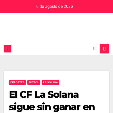
Saltar
8 de agosto de 2026
al
contenido
DEPORTES
FÚTBOL
LA SOLANA
El CF La Solana
sigue sin ganar en