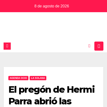
Saltar
8 de agosto de 2026
al
contenido
AGENDA OCIO
LA SOLANA
El pregón de Hermi
Parra abrió las