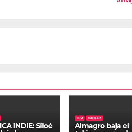
Alma
CLM
CULTURA
CA INDIE: Siloé
Almagro baja el