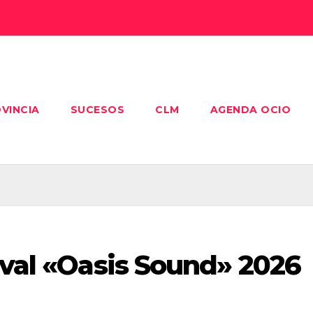
VINCIA
SUCESOS
CLM
AGENDA OCIO
ival «Oasis Sound» 2026