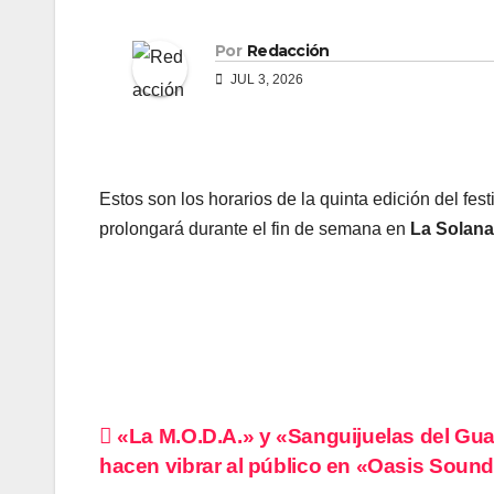
Por
Redacción
JUL 3, 2026
Estos son los horarios de la quinta edición del fest
prolongará durante el fin de semana en
La Solana 
Navegación
«La M.O.D.A.» y «Sanguijuelas del Gu
hacen vibrar al público en «Oasis Soun
de