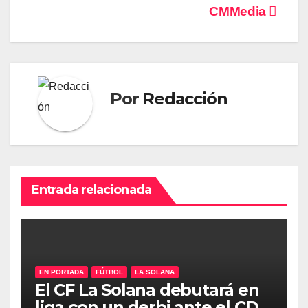
CMMedia
Por
Redacción
Entrada relacionada
EN PORTADA
FÚTBOL
LA SOLANA
El CF La Solana debutará en
liga con un derbi ante el CD