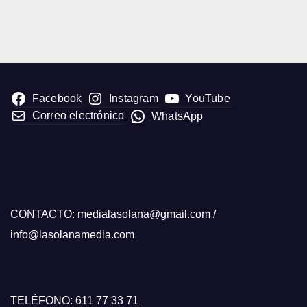
Facebook
Instagram
YouTube
Correo electrónico
WhatsApp
CONTACTO: medialasolana@gmail.com /
info@lasolanamedia.com
TELÉFONO: 611 77 33 71