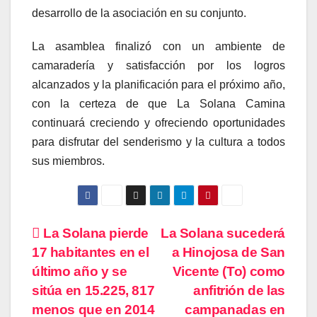
desarrollo de la asociación en su conjunto.
La asamblea finalizó con un ambiente de
camaradería y satisfacción por los logros
alcanzados y la planificación para el próximo año,
con la certeza de que La Solana Camina
continuará creciendo y ofreciendo oportunidades
para disfrutar del senderismo y la cultura a todos
sus miembros.
Navegación
La Solana pierde
La Solana sucederá
17 habitantes en el
a Hinojosa de San
de
último año y se
Vicente (To) como
entradas
sitúa en 15.225, 817
anfitrión de las
menos que en 2014
campanadas en