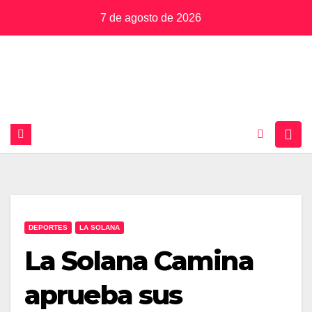
Saltar
7 de agosto de 2026
al
contenido
DEPORTES
LA SOLANA
La Solana Camina
aprueba sus