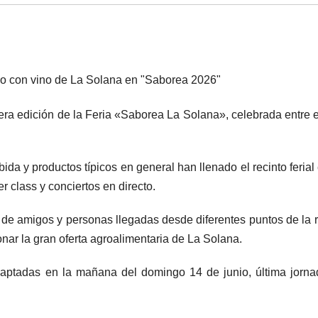
do con vino de La Solana en "Saborea 2026"
era edición de la Feria «Saborea La Solana», celebrada entre e
da y productos típicos en general han llenado el recinto ferial
 class y conciertos en directo.
s de amigos y personas llegadas desde diferentes puntos de la 
nar la gran oferta agroalimentaria de La Solana.
ptadas en la mañana del domingo 14 de junio, última jorn