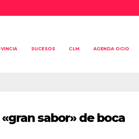
VINCIA
SUCESOS
CLM
AGENDA OCIO
 «gran sabor» de boca