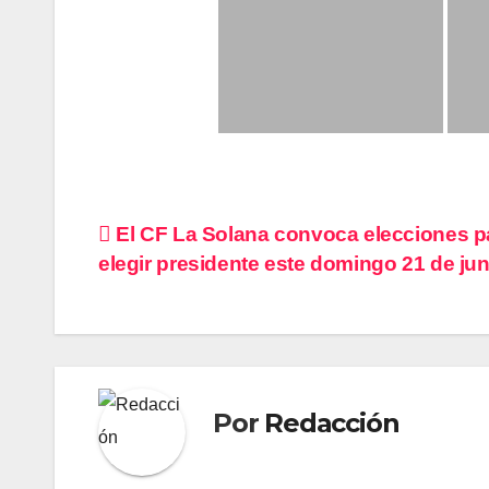
Navegación
El CF La Solana convoca elecciones p
elegir presidente este domingo 21 de jun
de
entradas
Por
Redacción