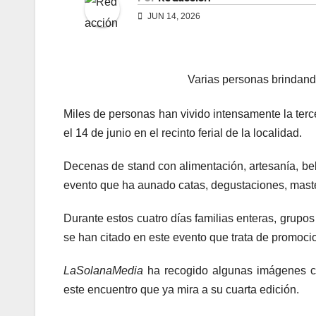
JUN 14, 2026
Varias personas brindan
Miles de personas han vivido intensamente la terc
el 14 de junio en el recinto ferial de la localidad.
Decenas de stand con alimentación, artesanía, bebi
evento que ha aunado catas, degustaciones, master
Durante estos cuatro días familias enteras, grupo
se han citado en este evento que trata de promocio
LaSolanaMedia
ha recogido algunas imágenes ca
este encuentro que ya mira a su cuarta edición.