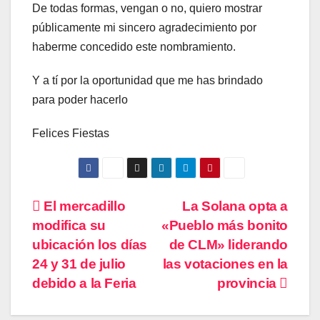
De todas formas, vengan o no, quiero mostrar
públicamente mi sincero agradecimiento por
haberme concedido este nombramiento.
Y a tí por la oportunidad que me has brindado
para poder hacerlo
Felices Fiestas
Navegación
El mercadillo
La Solana opta a
modifica su
«Pueblo más bonito
de
ubicación los días
de CLM» liderando
entradas
24 y 31 de julio
las votaciones en la
debido a la Feria
provincia