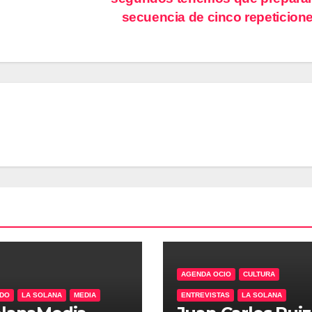
secuencia de cinco repeticion
AGENDA OCIO
CULTURA
ADO
LA SOLANA
MEDIA
ENTREVISTAS
LA SOLANA