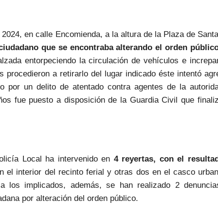
e 2024, en calle Encomienda, a la altura de la Plaza de Sant
ciudadano que se encontraba alterando el orden públic
zada entorpeciendo la circulación de vehículos e increpa
 procedieron a retirarlo del lugar indicado éste intentó agr
do por un delito de atentado contra agentes de la autorid
s fue puesto a disposición de la Guardia Civil que finali
Policía Local ha intervenido en
4 reyertas, con el resulta
 el interior del recinto ferial y otras dos en el casco urba
o a los implicados, además, se han realizado 2 denuncia
adana por alteración del orden público.