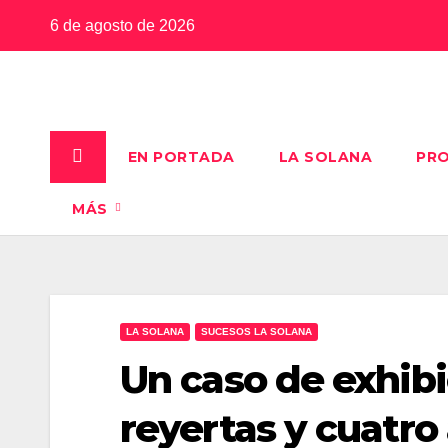
Saltar
6 de agosto de 2026
al
contenido
EN PORTADA
LA SOLANA
PRO
MÁS
LA SOLANA
SUCESOS LA SOLANA
Un caso de exhibi
reyertas y cuatro