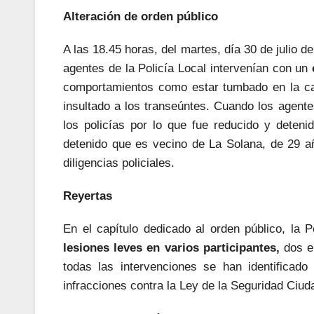
Alteración de orden público
A las 18.45 horas, del martes, día 30 de julio d
agentes de la Policía Local intervenían con un
comportamientos como estar tumbado en la cal
insultado a los transeúntes. Cuando los agentes
los policías por lo que fue reducido y deteni
detenido que es vecino de La Solana, de 29 año
diligencias policiales.
Reyertas
En el capítulo dedicado al orden público, la 
lesiones leves en varios participantes,
dos en
todas las intervenciones se han identificad
infracciones contra la Ley de la Seguridad Ciud