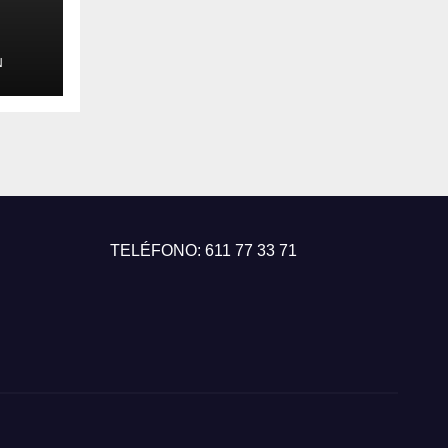
N
 de
TELÉFONO: 611 77 33 71