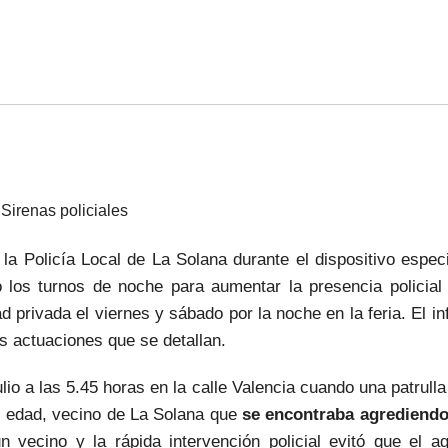
Sirenas policiales
la Policía Local de La Solana durante el dispositivo espec
 los turnos de noche para aumentar la presencia policial 
d privada el viernes y sábado por la noche en la feria. El i
as actuaciones que se detallan.
io a las 5.45 horas en la calle Valencia cuando una patrulla
de edad, vecino de La Solana que
se encontraba agrediendo
 vecino y la rápida intervención policial evitó que el ag