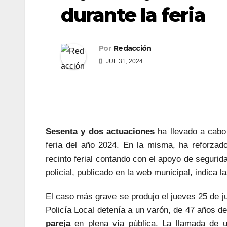
durante la feria
Por
Redacción
JUL 31, 2024
Sesenta y dos actuaciones
ha llevado a cabo 
feria del año 2024. En la misma, ha reforzado
recinto ferial contando con el apoyo de segurida
policial, publicado en la web municipal, indica l
El caso más grave se produjo el jueves 25 de jul
Policía Local detenía a un varón, de 47 años 
pareja
en plena vía pública. La llamada de un