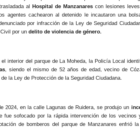
trasladada al
Hospital de Manzanares
con lesiones leves
os agentes cachearon al detenido le incautaron una bols
denunciado por infracción de la Ley de Seguridad Ciudadan
 Civil por un
delito de violencia de género.
 el interior del parque de La Moheda, la Policía Local identi
tas
, siendo el mismo de 52 años de edad, vecino de Cóza
e de la Ley de Protección de la Seguridad Ciudadana.
 de 2024, en la calle Lagunas de Ruidera, se produjo un
inc
ue fue sofocado por la rápida intervención de los vecinos
 dotación de bomberos del parque de Manzanares enfrió la