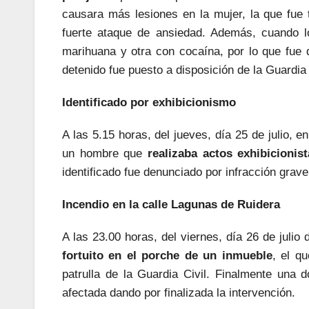
causara más lesiones en la mujer, la que fue 
fuerte ataque de ansiedad. Además, cuando l
marihuana y otra con cocaína, por lo que fue 
detenido fue puesto a disposición de la Guardia
Identificado por exhibicionismo
A las 5.15 horas, del jueves, día 25 de julio, en
un hombre que
realizaba actos exhibicionis
identificado fue denunciado por infracción grav
Incendio en la calle Lagunas de Ruidera
A las 23.00 horas, del viernes, día 26 de julio
fortuito en el porche de un inmueble
, el q
patrulla de la Guardia Civil. Finalmente una
afectada dando por finalizada la intervención.