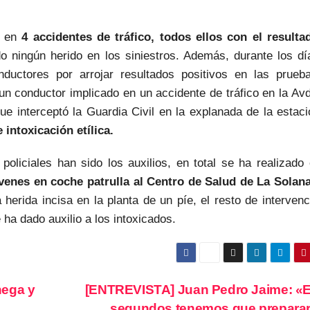
do en
4 accidentes de tráfico, todos ellos con el resulta
 ningún herido en los siniestros. Además, durante los dí
ductores por arrojar resultados positivos en las prueb
 un conductor implicado en un accidente de tráfico en la Av
ue interceptó la Guardia Civil en la explanada de la estac
intoxicación etílica.
oliciales han sido los auxilios, en total se ha realizado
venes en coche patrulla al Centro de Salud de La Solan
 herida incisa en la planta de un píe, el resto de interven
 ha dado auxilio a los intoxicados.
hega y
[ENTREVISTA] Juan Pedro Jaime: «
segundos tenemos que preparar