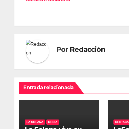
de
entradas
Por
Redacción
Entrada relacionada
LA SOLANA
MEDIA
DESTAC