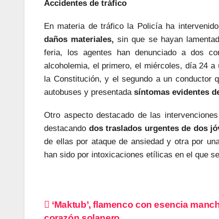
Accidentes de tráfico
En materia de tráfico la Policía ha interveni
daños materiales,
sin que se hayan lamentado
feria, los agentes han denunciado a dos con
alcoholemia, el primero, el miércoles, día 24 a
la Constitución, y el segundo a un conductor q
autobuses y presentada
síntomas evidentes de 
Otro aspecto destacado de las intervenciones p
destacando
dos traslados urgentes de dos jó
de ellas por ataque de ansiedad y otra por una
han sido por intoxicaciones etílicas en el que se
Navegación
‘Maktub’, flamenco con esencia manc
corazón solanero