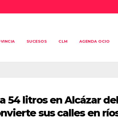
VINCIA
SUCESOS
CLM
AGENDA OCIO
 54 litros en Alcázar de
vierte sus calles en río