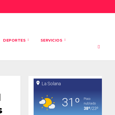
DEPORTES
SERVICIOS
l
s