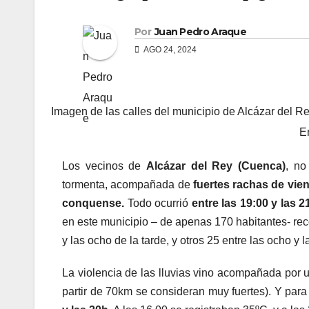
Por
Juan Pedro Araque
AGO 24, 2024
Imagen de las calles del municipio de Alcázar del Re
E
Los vecinos de
Alcázar del Rey (Cuenca)
, no
tormenta, acompañada de
fuertes rachas de vie
conquense.
Todo ocurrió
entre las 19:00 y las 
en este municipio – de apenas 170 habitantes- reco
y las ocho de la tarde, y otros 25 entre las ocho y 
La violencia de las lluvias vino acompañada por 
partir de 70km se consideran muy fuertes). Y para 