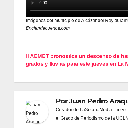
Imágenes del municipio de Alcázar del Rey durante
Enciendecuenca.com
Navegación
AEMET pronostica un descenso de ha
grados y lluvias para este jueves en La
de
entradas
Por
Juan Pedro Araq
Creador de LaSolanaMedia. Licenci
el Grado de Periodismo de la UCL