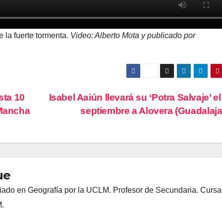
 la fuerte tormenta.
Video: Alberto Mota y publicado por
sta 10
Isabel Aaiún llevará su ‘Potra Salvaje’ el
 Mancha
septiembre a Alovera (Guadalaj
ue
ado en Geografía por la UCLM. Profesor de Secundaria. Curs
M.