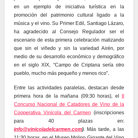
en un ejemplo de iniciativa turística en la
promoción del patrimonio cultural ligado a la
música y el vino. Su Primer Edil, Santiago Lázaro,
ha agradecido al Consejo Regulador ser el
escenario de esta primera celebración matizando
que sin el viñedo y sin la variedad Airén, por
medio de su desarrollo económico y demográfico
en el siglo XIX, “Campo de Criptana sería otro
pueblo, mucho más pequeño y menos rico”.
Entre las actividades paralelas, destacan desde
primera hora de la mañana (09:30 horas), el
II
Concurso Nacional de Catadores de Vino de la
Cooperativa Vinícola del Carmen
(inscripciones
para 40 plazas en:
info@vinicoladelcarmen.com
)
. Más tarde, a las
11:30 horas, en el Museo Molino Gigante del Vino