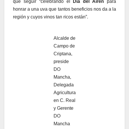
que seguir “celebrando el
Día del Airén
para
honrar a una uva que tantos beneficios nos da a la
región y cuyos vinos tan ricos están”.
Alcalde de
Campo de
Criptana,
preside
DO
Mancha,
Delegada
Agricultura
en C. Real
y Gerente
DO
Mancha