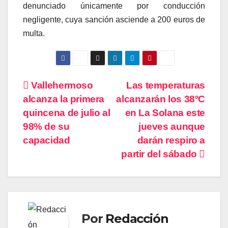
denunciado únicamente por conducción
negligente, cuya sanción asciende a 200 euros de
multa.
Navegación
Vallehermoso
Las temperaturas
alcanza la primera
alcanzarán los 38ºC
de
quincena de julio al
en La Solana este
entradas
98% de su
jueves aunque
capacidad
darán respiro a
partir del sábado
Por
Redacción