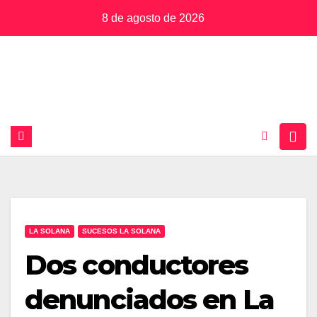
Saltar
8 de agosto de 2026
al
contenido
LA SOLANA
SUCESOS LA SOLANA
Dos conductores
denunciados en La