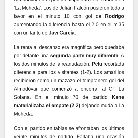
‘La Moheda’. Los de Julián Falcón pusieron todo a
favor en el minuto 10 con gol de
Rodrigo
aumentando la diferencia hasta el 2-0 en el m.35
con un tanto de
Javi García.
La renta al descanso era magnífica pero quedaba
por delante una
segunda parte muy diferente.
A
los dos minutos de la reanudación,
Pelu
recortada
diferencia para los visitantes (1-2). Los amarillos
recibieron como un mazazo el tempranero gol del
Almodóvar que comenzó a encerrar al CF La
Solana. En el minuto 70 de partido
Kane
materializaba el empate (2-2)
dejando muda a La
Moheda.
Con el partido en tablas se afrontaban los últimos
veinte minutos de partido. Faltaba una ocasión