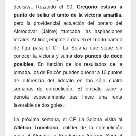
decisiva. Rozando el 90,
Gregorio estuvo a
punto de sellar el tanto de la victoria amarilla,
pero la providencial actuación del portero del
Almodóvar (Jaime) truncaba las aspiraciones
locales. Al final, empate a dos en el cuarto partido
de liga para el CF La Solana que sigue sin
conocer la victoria y suma
dos puntos de doce
posibles.
En función de los resultados de la
jornada, los de Falcón pueden quedar a 10 puntos
de diferencia del liderato en tan sólo cuatro
semanas de competición. El empate sabe a
derrota especialmente tras llevar una renta
favorable de dos goles.
La próxima semana, el CF La Solana visita al
Atlético Tomelloso,
colíder de la competición
junto al Almansa y Sporting de Alcázar. Será el