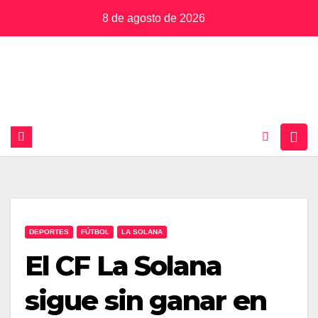
Saltar
8 de agosto de 2026
al
contenido
DEPORTES
FÚTBOL
LA SOLANA
El CF La Solana
sigue sin ganar en