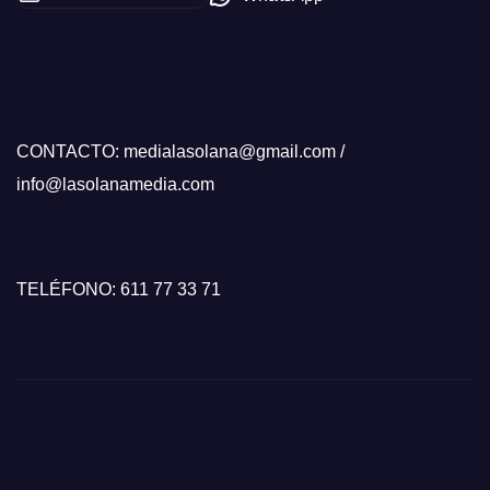
CONTACTO: medialasolana@gmail.com /
info@lasolanamedia.com
TELÉFONO: 611 77 33 71