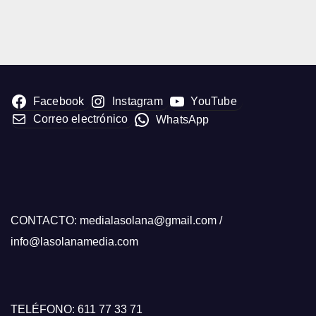
Facebook
Instagram
YouTube
Correo electrónico
WhatsApp
CONTACTO: medialasolana@gmail.com /
info@lasolanamedia.com
TELÉFONO: 611 77 33 71