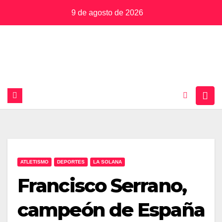
Saltar
9 de agosto de 2026
al
contenido
ATLETISMO
DEPORTES
LA SOLANA
Francisco Serrano,
campeón de España