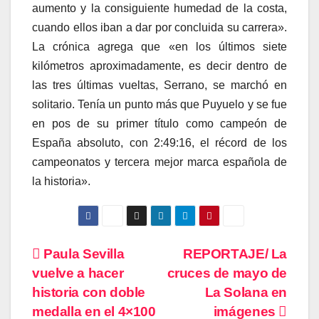
aumento y la consiguiente humedad de la costa,
cuando ellos iban a dar por concluida su carrera».
La crónica agrega que «en los últimos siete
kilómetros aproximadamente, es decir dentro de
las tres últimas vueltas, Serrano, se marchó en
solitario. Tenía un punto más que Puyuelo y se fue
en pos de su primer título como campeón de
España absoluto, con 2:49:16, el récord de los
campeonatos y tercera mejor marca española de
la historia».
Navegación
Paula Sevilla
REPORTAJE/ La
vuelve a hacer
cruces de mayo de
de
historia con doble
La Solana en
entradas
medalla en el 4×100
imágenes