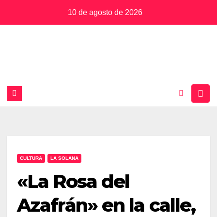
Saltar
10 de agosto de 2026
al
contenido
CULTURA
LA SOLANA
«La Rosa del
Azafrán» en la calle,