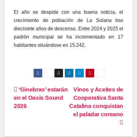
El año se despide con una buena noticia, el
crecimiento de población de La Solana tras
diecisiete años de descenso. Entre 2024 y 2025 el
padrón municipal se ha incrementado en 17
habitantes situándose en 15.242.
Navegación
‘Ginebras’ estarán
Vinos y Aceites de
en el Oasis Sound
Cooperativa Santa
de
2026
Catalina conquistan
entradas
el paladar coreano