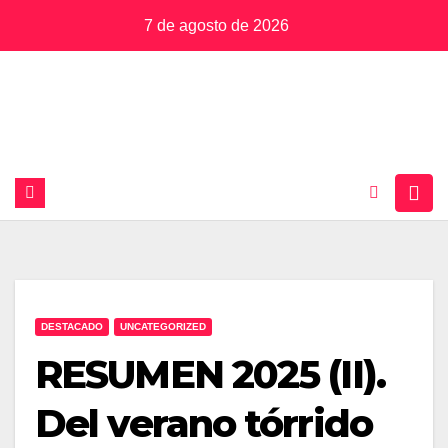
Saltar
7 de agosto de 2026
al
contenido
DESTACADO
UNCATEGORIZED
RESUMEN 2025 (II).
Del verano tórrido