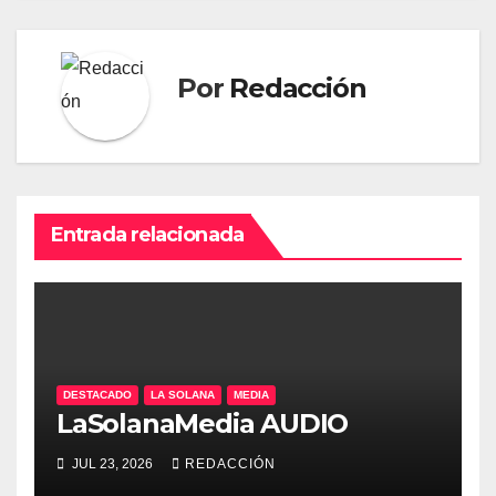
Por
Redacción
Entrada relacionada
DESTACADO
LA SOLANA
MEDIA
LaSolanaMedia AUDIO
JUL 23, 2026
REDACCIÓN