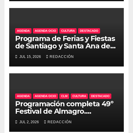
AGENDA
AGENDA OCIO
CULTURA
DESTACADO
Programa de Ferias y Fiestas
de Santiago y Santa Ana de
La Solana 2026
JUL 15, 2026
REDACCIÓN
AGENDA
AGENDA OCIO
CLM
CULTURA
DESTACADO
Programación completa 49º
Festival de Almagro.
Consulta obras, horarios y
JUL 2, 2026
REDACCIÓN
espacios aquí