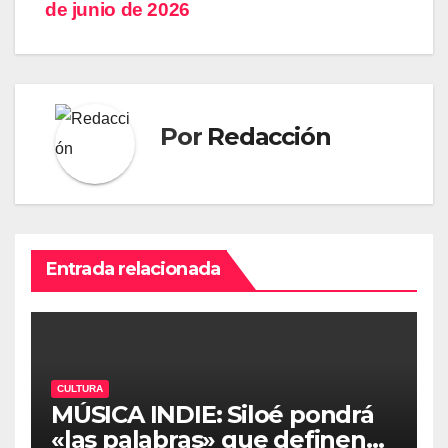
de junio de 2026
Por
Redacción
Entrada relacionada
CULTURA
MÚSICA INDIE: Siloé pondrá
«las palabras» que definen