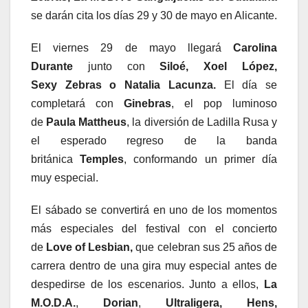
se darán cita los días 29 y 30 de mayo en Alicante.
El viernes 29 de mayo llegará
Carolina
Durante
junto con
Siloé, Xoel López,
Sexy Zebras o Natalia Lacunza.
El día se
completará con
Ginebras
, el pop luminoso
de
Paula Mattheus
, la diversión de Ladilla Rusa y
el esperado regreso de la banda
británica
Temples
, conformando un primer día
muy especial.
El sábado se convertirá en uno de los momentos
más especiales del festival con el concierto
de
Love of Lesbian,
que celebran sus 25 años de
carrera dentro de una gira muy especial antes de
despedirse de los escenarios. Junto a ellos,
La
M.O.D.A.
,
Dorian
,
Ultraligera, Hens,