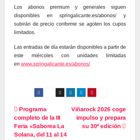
Los abonos premium y generales siguen
disponibles en springalicante.es/abonos/ y
subirán de precio conforme se agoten los cupos
limitados.
Las entradas de día estarán disponibles a partir de
este miércoles con unidades limitadas
en
www.springalicante.es/abonos/
Navegación
Programa
Viñarock 2026 coge
completo de la III
impulso y prepara
de
Feria «Saborea La
su 30ª edición
entradas
Solana, del 11 al 14