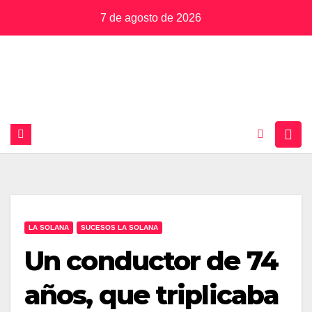
Saltar
7 de agosto de 2026
al
contenido
LA SOLANA
SUCESOS LA SOLANA
Un conductor de 74
años, que triplicaba