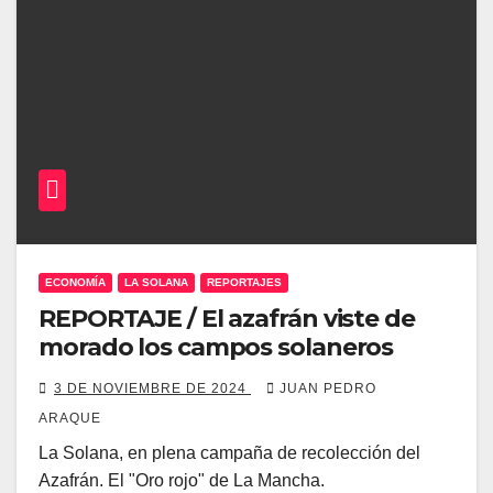
ECONOMÍA
LA SOLANA
REPORTAJES
REPORTAJE / El azafrán viste de
morado los campos solaneros
3 DE NOVIEMBRE DE 2024
JUAN PEDRO
ARAQUE
La Solana, en plena campaña de recolección del
Azafrán. El "Oro rojo" de La Mancha.