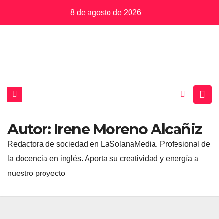
Saltar
8 de agosto de 2026
al
contenido
Autor:
Irene Moreno Alcañiz
Redactora de sociedad en LaSolanaMedia. Profesional de
la docencia en inglés. Aporta su creatividad y energía a
nuestro proyecto.