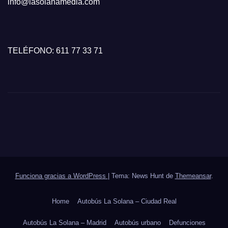
info@lasolanamedia.com
TELÉFONO: 611 77 33 71
Funciona gracias a WordPress
|
Tema: News Hunt de
Themeansar
.
Home
Autobús La Solana – Ciudad Real
Autobús La Solana – Madrid
Autobús urbano
Defunciones