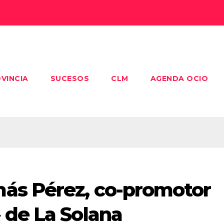
VINCIA
SUCESOS
CLM
AGENDA OCIO
ás Pérez, co-promotor
 de La Solana