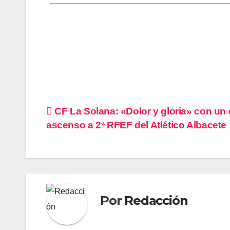
Navegación
CF La Solana: «Dolor y gloria» con un
ascenso a 2ª RFEF del Atlético Albacete
de
entradas
Por
Redacción