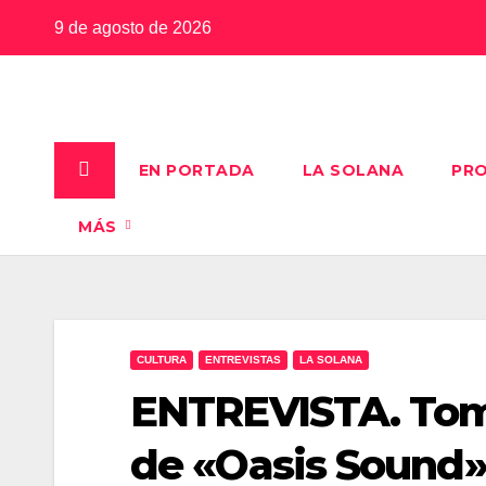
Saltar
9 de agosto de 2026
al
contenido
EN PORTADA
LA SOLANA
PRO
MÁS
CULTURA
ENTREVISTAS
LA SOLANA
ENTREVISTA. Tom
de «Oasis Sound»