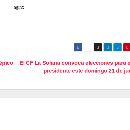
 épico
El CF La Solana convoca elecciones para e
presidente este domingo 21 de ju