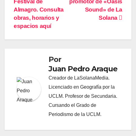
Festival de
promotor de «Oasis
entradas
Almagro. Consulta
Sound» de La
obras, horarios y
Solana
espacios aquí
Por
Juan Pedro Araque
Creador de LaSolanaMedia.
Licenciado en Geografía por la
UCLM. Profesor de Secundaria.
Cursando el Grado de
Periodismo de la UCLM.