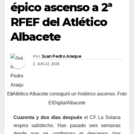
épico ascenso a 2ª
RFEF del Atlético
Albacete
Por
Juan Pedro Araque
JUN 22, 2026
El Atlético Albacete consiguió un histórico ascenso. Foto
ElDigitalAlbacete
Cuarenta y dos días después
el CF La Solana
respira satisfecho. Han pasado seis semanas
desde que se confirmara el descenso (por