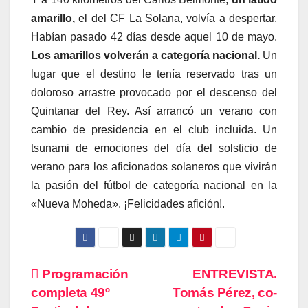
amarillo,
el del CF La Solana, volvía a despertar.
Habían pasado 42 días desde aquel 10 de mayo.
Los amarillos volverán a categoría nacional.
Un
lugar que el destino le tenía reservado tras un
doloroso arrastre provocado por el descenso del
Quintanar del Rey. Así arrancó un verano con
cambio de presidencia en el club incluida. Un
tsunami de emociones del día del solsticio de
verano para los aficionados solaneros que vivirán
la pasión del fútbol de categoría nacional en la
«Nueva Moheda». ¡Felicidades afición!.
Navegación
Programación
ENTREVISTA.
completa 49º
Tomás Pérez, co-
de