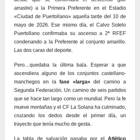
arrastre) a la Primera Preferente en el Estadio
«Ciudad de Puertollano» aquella tarde del 10 de
mayo de 2026. Ese mismo día, el Calvo Sotelo
Puertollano confirmaba su ascenso a 2ª RFEF
condenando a la Preferente al conjunto amarillo.
Las dos caras del deporte.
Pero…quedaba la última bala. Esperar a que
ascendiera alguno de los conjuntos castellano-
manchegos en la
fase «larga»
del camino a
Segunda Federación. Un camino de seis partidos
que se hace tan largo como un mundial. Pero la fe
mueve montañas y el CF La Solana ha culminado,
cruzando los dedos desde el primer día, un
trayecto que tenía mucho de gesta.
La tabla de salvación pasaba por el
Atlético