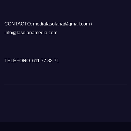
CONTACTO: medialasolana@gmail.com /
info@lasolanamedia.com
TELÉFONO: 611 77 33 71