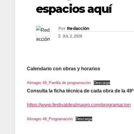
espacios aquí
Por
Redacción
JUL 2, 2026
Calendario con obras y horarios
Almagro 49_Parrilla de programación
Descarga
Consulta la ficha técnica de cada obra de la 49
https://www.festivaldealmagro.com/programacion
Almagro 49_Programación
Descarga