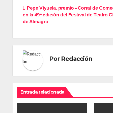
Navegación
Pepe Viyuela, premio «Corral de Come
en la 49ª edición del Festival de Teatro C
de
de Almagro
entradas
Por
Redacción
Entrada relacionada