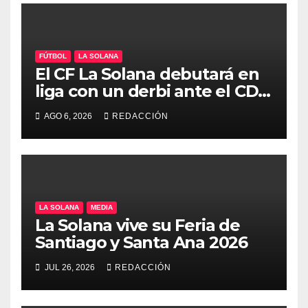
FÚTBOL
LA SOLANA
El CF La Solana debutará en
liga con un derbi ante el CD
Manchego Ciudad Real
AGO 6, 2026
REDACCIÓN
LA SOLANA
MEDIA
La Solana vive su Feria de
Santiago y Santa Ana 2026
JUL 26, 2026
REDACCIÓN