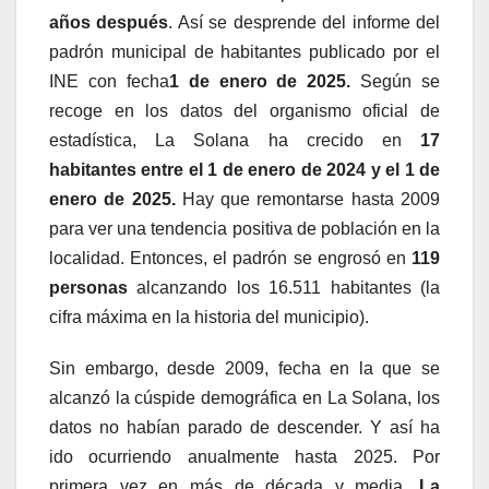
años después
. Así se desprende del informe del
padrón municipal de habitantes publicado por el
INE con fecha
1 de enero de 2025.
Según se
recoge en los datos del organismo oficial de
estadística, La Solana ha crecido en
17
habitantes entre el 1 de enero de 2024 y el 1 de
enero de 2025.
Hay que remontarse hasta 2009
para ver una tendencia positiva de población en la
localidad. Entonces, el padrón se engrosó en
119
personas
alcanzando los 16.511 habitantes (la
cifra máxima en la historia del municipio).
Sin embargo, desde 2009, fecha en la que se
alcanzó la cúspide demográfica en La Solana, los
datos no habían parado de descender. Y así ha
ido ocurriendo anualmente hasta 2025. Por
primera vez en más de década y media,
La