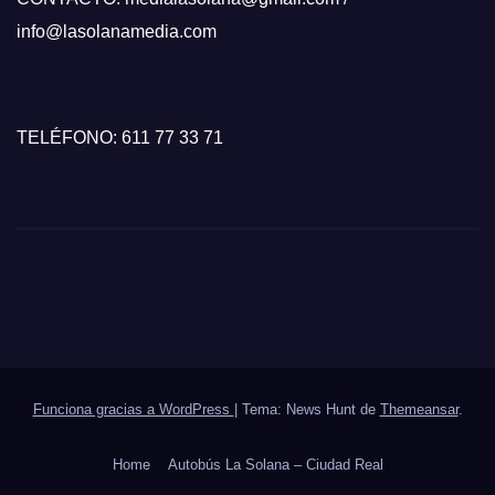
info@lasolanamedia.com
TELÉFONO: 611 77 33 71
Funciona gracias a WordPress
|
Tema: News Hunt de
Themeansar
.
Home
Autobús La Solana – Ciudad Real