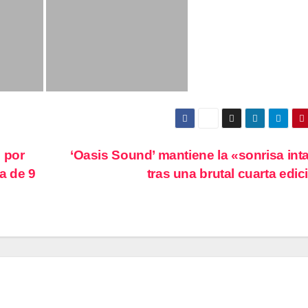
 por
‘Oasis Sound’ mantiene la «sonrisa int
a de 9
tras una brutal cuarta edi