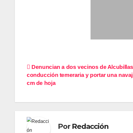
Navegación
Denuncian a dos vecinos de Alcubillas
conducción temeraria y portar una navaj
de
cm de hoja
entradas
Por
Redacción