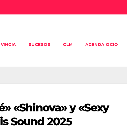
VINCIA
SUCESOS
CLM
AGENDA OCIO
oé» «Shinova» y «Sexy
sis Sound 2025