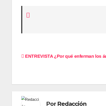
Navegación
ENTREVISTA ¿Por qué enferman los á
de
entradas
Por
Redacción