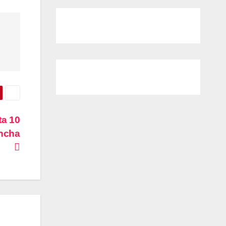
ta 10
ancha