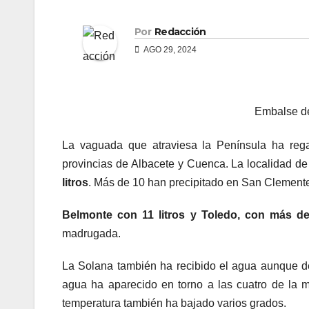
Por
Redacción
AGO 29, 2024
Embalse de
La vaguada que atraviesa la Península ha rega
provincias de Albacete y Cuenca. La localidad d
litros
. Más de 10 han precipitado en San Clement
Belmonte con 11 litros y Toledo, con más d
madrugada.
La Solana también ha recibido el agua aunque d
agua ha aparecido en torno a las cuatro de la m
temperatura también ha bajado varios grados.