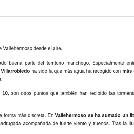
 Vallehermoso desde el aire.
do buena parte del territorio manchego. Especialmente ent
e
Villarrobledo
ha sido la que más agua ha recogido con
más 
e.
e 10
, son otros puntos que también han recibido las tormen
e forma más discreta. En
Vallehermoso se ha sumado un lit
adrugada acompañada de fuerte viento y truenos. Tras la llu