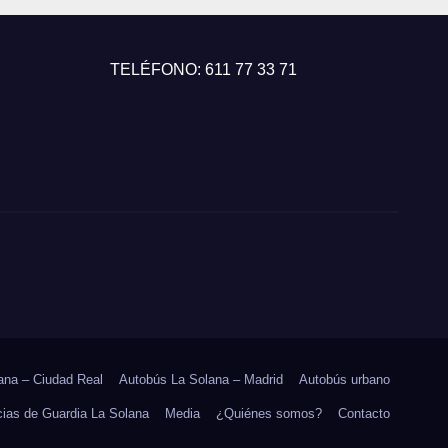
TELÉFONO: 611 77 33 71
ana – Ciudad Real
Autobús La Solana – Madrid
Autobús urbano
ias de Guardia La Solana
Media
¿Quiénes somos?
Contacto