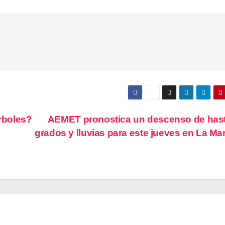
rboles?
AEMET pronostica un descenso de has
grados y lluvias para este jueves en La M