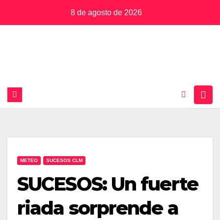
Saltar
8 de agosto de 2026
al
contenido
METEO
SUCESOS CLM
SUCESOS: Un fuerte
riada sorprende a