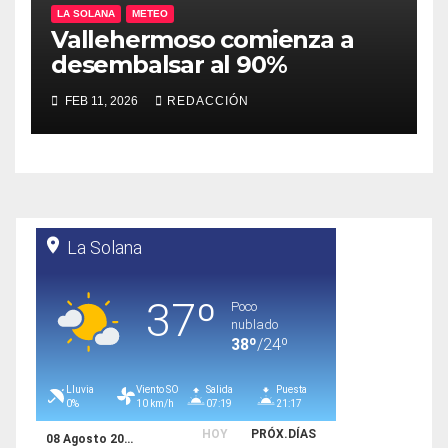
LA SOLANA
METEO
Vallehermoso comienza a
desembalsar al 90%
FEB 11, 2026
REDACCIÓN