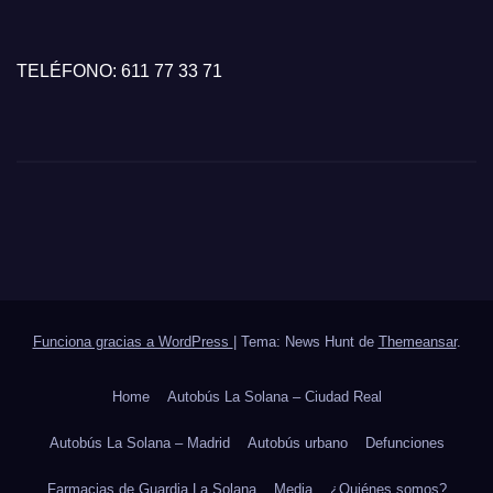
TELÉFONO: 611 77 33 71
Funciona gracias a WordPress
|
Tema: News Hunt de
Themeansar
.
Home
Autobús La Solana – Ciudad Real
Autobús La Solana – Madrid
Autobús urbano
Defunciones
Farmacias de Guardia La Solana
Media
¿Quiénes somos?