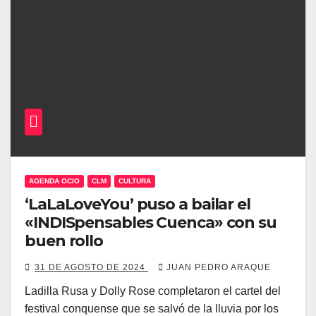
AGENDA OCIO
CLM
CULTURA
‘LaLaLoveYou’ puso a bailar el
«INDISpensables Cuenca» con su
buen rollo
31 DE AGOSTO DE 2024
JUAN PEDRO ARAQUE
Ladilla Rusa y Dolly Rose completaron el cartel del
festival conquense que se salvó de la lluvia por los