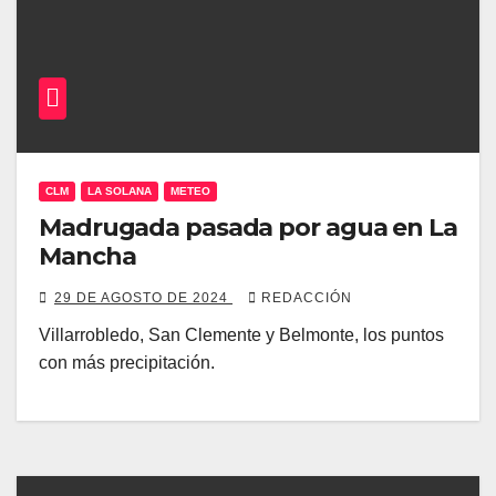
CLM
LA SOLANA
METEO
Madrugada pasada por agua en La
Mancha
29 DE AGOSTO DE 2024
REDACCIÓN
Villarrobledo, San Clemente y Belmonte, los puntos
con más precipitación.