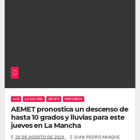
CLM
LA SOLANA
METEO
PROVINCIA
AEMET pronostica un descenso de
hasta 10 grados y lluvias para este
jueves en La Mancha
28 DE AGOSTO DE 2024
JUAN PEDRO ARAQUE