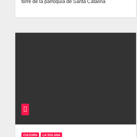
torre de la parroquia de Santa Catalina
CULTURA
LA SOLANA