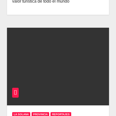
valor turística de todo el mundo
LA SOLANA
PROVINCIA
REPORTAJES