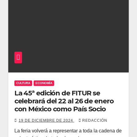
CULTURA
ECONOMÍA
La 45ª edición de FITUR se
celebrará del 22 al 26 de enero
con México como País Socio
19 DE DICIEMBRE DE 2024
REDACCIÓN
La feria volverá a representar a toda la cadena de