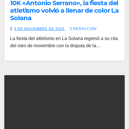
10K «Antonio Serrano», la fiesta del
atletismo volvió a llenar de color La
Solana
4 DE NOVIEMBRE DE 2024
REDACCIÓN
La fiesta del atletismo en La Solana regresó a su cita
del mes de noviembre con la disputa de la…