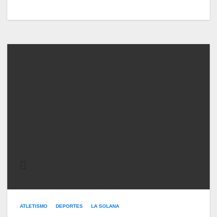
ATLETISMO
DEPORTES
LA SOLANA