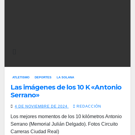
ATLETISMO
DEPORTES
LA SOLANA
Las imágenes de los 10 K «Antonio
Serrano»
4 DE NOVIEMBRE DE 2024
REDACCIÓN
Los mejores momentos de los 10 kilómetros Antonio
Serrano (Memorial Julián Delgado). Fotos Circuito
Carreras Ciudad Real)