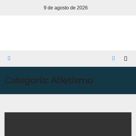
Saltar
9 de agosto de 2026
al
contenido
Categoría:
Atletismo