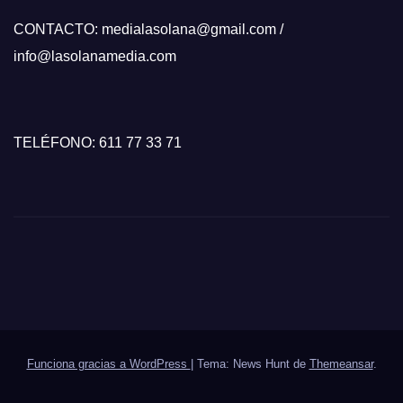
CONTACTO: medialasolana@gmail.com /
info@lasolanamedia.com
TELÉFONO: 611 77 33 71
Funciona gracias a WordPress
|
Tema: News Hunt de
Themeansar
.