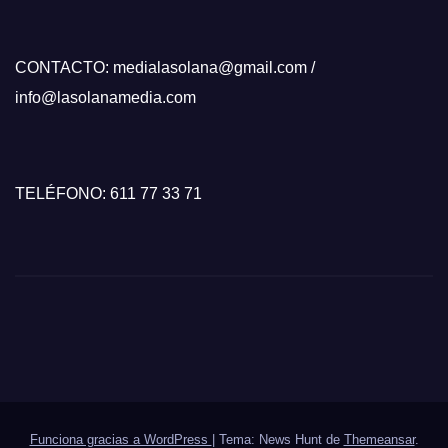
CONTACTO: medialasolana@gmail.com /
info@lasolanamedia.com
TELÉFONO: 611 77 33 71
Funciona gracias a WordPress
|
Tema: News Hunt de
Themeansar
.