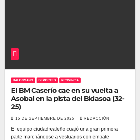
BALONMANO
DEPORTES
PROVINCIA
El BM Caserío cae en su vuelta a
Asobal en la pista del Bidasoa (32-
25)
15 DE SEPTIEMBRE DE 2025
REDACCIÓN
El equipo ciudadrealeño cuajó una gran primera
parte marchándose a vestuarios con empate