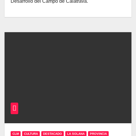
Desarrollo del Campo de Calatrava.
CLM
CULTURA
DESTACADO
LA SOLANA
PROVINCIA