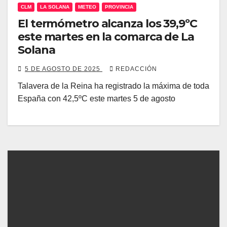
CLM
LA SOLANA
METEO
PROVINCIA
El termómetro alcanza los 39,9ºC
este martes en la comarca de La
Solana
5 DE AGOSTO DE 2025
REDACCIÓN
Talavera de la Reina ha registrado la máxima de toda
España con 42,5ºC este martes 5 de agosto