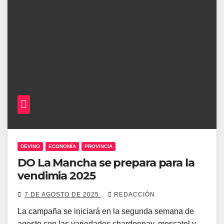
DEVINO
ECONOMÍA
PROVINCIA
DO La Mancha se prepara para la
vendimia 2025
7 DE AGOSTO DE 2025
REDACCIÓN
La campaña se iniciará en la segunda semana de
agosto con las variedades chardonnay, moscatel y