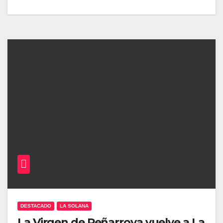
DESTACADO
LA SOLANA
La Virgen de Peñarroya vuelve a La