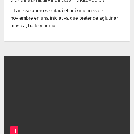
17 DE SEPTIEMBRE DE 2025
REDACCIÓN
El arte solanero se citará el próximo mes de
noviembre en una iniciativa que pretende aglutinar
música, baile y humor…