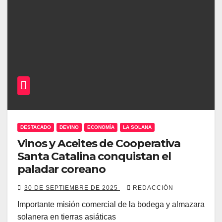
DESTACADO
DEVINO
ECONOMÍA
LA SOLANA
Vinos y Aceites de Cooperativa
Santa Catalina conquistan el
paladar coreano
30 DE SEPTIEMBRE DE 2025
REDACCIÓN
Importante misión comercial de la bodega y almazara
solanera en tierras asiáticas