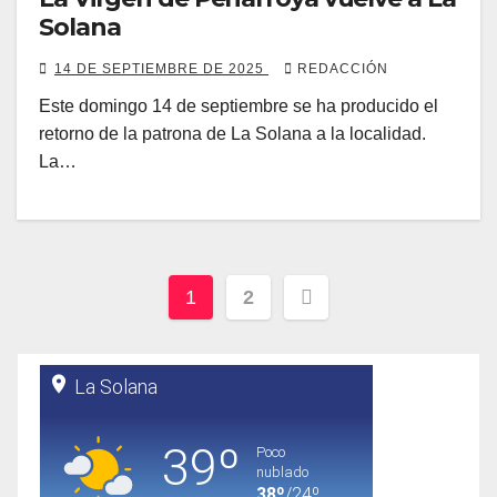
Solana
14 DE SEPTIEMBRE DE 2025
REDACCIÓN
Este domingo 14 de septiembre se ha producido el
retorno de la patrona de La Solana a la localidad.
La…
Paginación
1
2
de
entradas