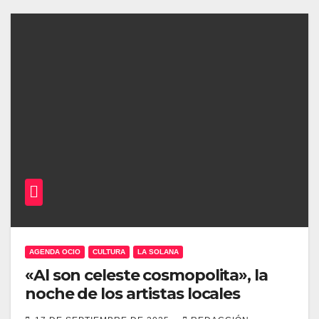
AGENDA OCIO
CULTURA
LA SOLANA
«Al son celeste cosmopolita», la
noche de los artistas locales