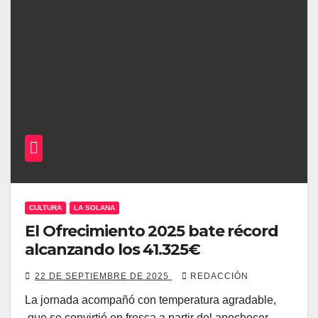
CULTURA
LA SOLANA
El Ofrecimiento 2025 bate récord
alcanzando los 41.325€
22 DE SEPTIEMBRE DE 2025
REDACCIÓN
La jornada acompañó con temperatura agradable,
,que se convirtió en fresca a partir del anochecer