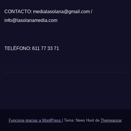
CONTACTO: medialasolana@gmail.com /
info@lasolanamedia.com
TELÉFONO: 611 77 33 71
Funciona gracias a WordPress
|
Tema: News Hunt de
Themeansar
.