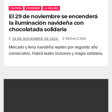
CULTURA
ECONOMÍA
LA SOLANA
El 29 de noviembre se encenderá
la iluminación navideña con
chocolatada solidaria
16 DE NOVIEMBRE DE 2024
REDACCIÓN
Mercado y feria navideña repiten por segundo año
consecutivo. Habrá teatro inclusivo y magia solidaria.