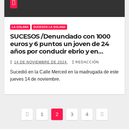
LA SOLANA
SUCESOS LA SOLANA
SUCESOS /Denunciado con 1000
euros y 6 puntos un joven de 24
años por conducir ebrio y en
dirección prohibida
14 DE NOVIEMBRE DE 2024
REDACCIÓN
Sucedió en la Calle Merced en la madrugada de este
jueves 14 de noviembre.
Paginación
1
2
3
4
de