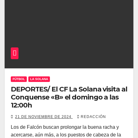
FÚTBOL
LA SOLANA
DEPORTES/ El CF La Solana visita al
Conquense «B» el domingo a las
12:00h
21 DE NOVIEMBRE DE 2024
REDACCIÓN
Los de Falcón buscan prolongar la buena racha y
acercarse, aún más, a los puestos de cabeza de la