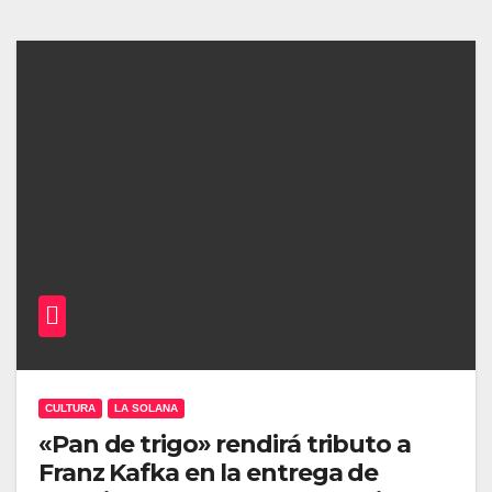
CULTURA
LA SOLANA
«Pan de trigo» rendirá tributo a
Franz Kafka en la entrega de