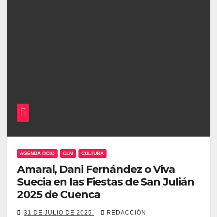
AGENDA OCIO
CLM
CULTURA
Amaral, Dani Fernández o Viva
Suecia en las Fiestas de San Julián
2025 de Cuenca
31 DE JULIO DE 2025
REDACCIÓN