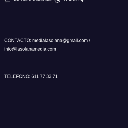
CONTACTO: medialasolana@gmail.com /
info@lasolanamedia.com
TELÉFONO: 611 77 33 71