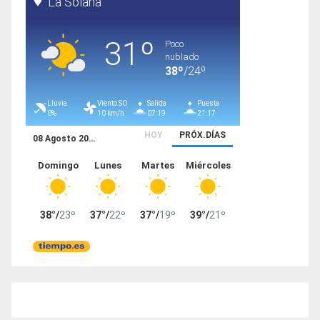
entradas