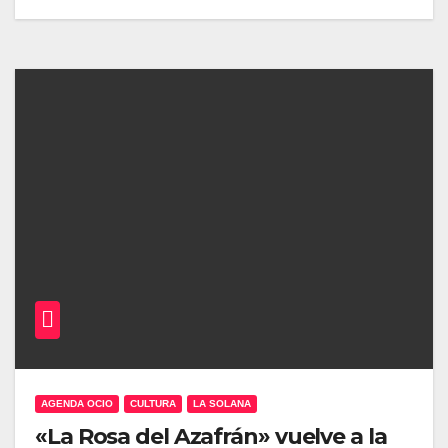
AGENDA OCIO
CULTURA
LA SOLANA
«La Rosa del Azafrán» vuelve a la