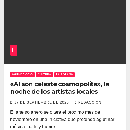
AGENDA OCIO
CULTURA
LA SOLANA
«Al son celeste cosmopolita», la
noche de los artistas locales
17 DE SEPTIEMBRE DE 2025
REDACCIÓN
El arte solanero se citará el próximo mes de
noviembre en una iniciativa que pretende aglutinar
música, baile y humor…