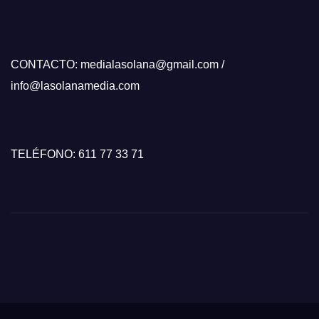
CONTACTO: medialasolana@gmail.com /
info@lasolanamedia.com
TELÉFONO: 611 77 33 71